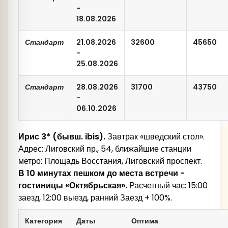
-
18.08.2026
Стандарт
21.08.2026
32600
45650
-
25.08.2026
Стандарт
28.08.2026
31700
43750
-
06.10.2026
Ирис 3* (бывш.
ibis
).
Завтрак «шведский стол».
Адрес: Лиговский пр., 54, ближайшие станции
метро: Площадь Восстания, Лиговский проспект.
В
10 минутах пешком до места встречи -
гостиницы «Октябрьская».
Расчетный час: 15:00
заезд, 12:00 выезд, ранний Заезд + 100%.
Категория
Даты
Оптима