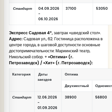
Стандарт
04.09.2026
37100
53050
-
06.10.2026
Экспресс Садовая 4*,
завтрак «шведский стол».
Адрес:
Садовая ул., 62. Гостиница расположена в
центре города, в шаговой доступности основные
достопримечательности: Мариинский театр,
Никольский собор. +
«Оптима» (г.
Петрозаводск) / «Хит» (г. Петрозаводск):
Категория
Даты
Оптима
заездов
Двухместный
Одномес
Стандарт
12.06.2026
38900
56800
-
01.09.2026