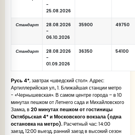
-
25.08.2026
Стандарт
28.08.2026
35900
49750
-
06.10.2026
Стандарт
28.08.2026
36350
54100
-
01.09.2026
Русь 4*
, завтрак «шведский стол». Адрес:
Артиллерийская ул., 1. Ближайшая станции метро
- «Чернышевская». В самом центре города – в 10
минутах пешком от Летнего сада и Михайловского
Замка, в
20 минутах пешком от гостиницы
Октябрьская 4* и Московского вокзала (одна
остановка на метро).
Расчетный час: 14:00
заезд, 12:00 выезд, ранний заезд в высокий сезон