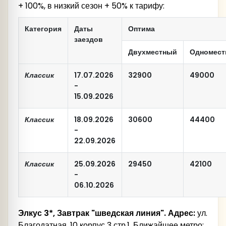
+ 100%, в низкий сезон + 50% к тарифу:
Категория
Даты
Оптима
заездов
Двухместный
Одномест
Классик
17.07.2026
32900
49000
-
15.09.2026
Классик
18.09.2026
30600
44400
-
22.09.2026
Классик
25.09.2026
29450
42100
-
06.10.2026
Элкус 3*, Завтрак "шведская линия". Адрес:
ул.
Благодатная, 10 корпус 3 стр.1. Ближайшее метро: