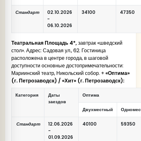
Стандарт
02.10.2026
34100
47350
-
06.10.2026
Театральная Площадь 4*,
завтрак «шведский
стол». Адрес: Садовая ул., 62. Гостиница
расположена в центре города, в шаговой
доступности основные достопримечательности:
Мариинский театр, Никольский собор. +
«Оптима»
(г. Петрозаводск)
/
«Хит» (г. Петрозаводск):
Категория
Даты
Оптима
заездов
Двухместный
Одномес
Стандарт
12.06.2026
40100
59350
-
01.09.2026