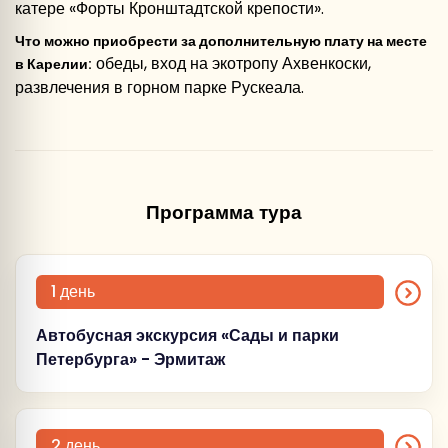
катере «Форты Кронштадтской крепости».
Что можно приобрести за дополнительную плату на месте
обеды, вход на экотропу Ахвенкоски,
в Карелии:
развлечения в горном парке Рускеала.
Программа тура
1 день
Автобусная экскурсия «Сады и парки
Петербурга» - Эрмитаж
Встреча с гидом в
холле гостиницы, табличка «Петербург
2 день