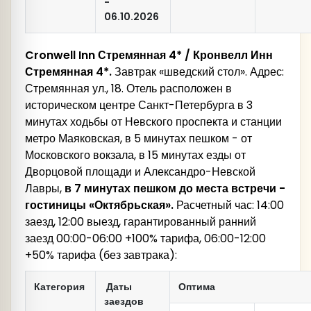
-
06.10.2026
Cronwell Inn Стремянная 4* / Кронвелл Инн
Стремянная 4*.
Завтрак «шведский стол». Адрес:
Стремянная ул., 18. Отель расположен в
историческом центре Санкт-Петербурга в 3
минутах ходьбы от Невского проспекта и станции
метро Маяковская, в 5 минутах пешком - от
Московского вокзала, в 15 минутах езды от
Дворцовой площади и Александро-Невской
Лавры,
в
7 минутах пешком до места встречи -
гостиницы «Октябрьская».
Расчетный час: 14:00
заезд, 12:00 выезд, гарантированный ранний
заезд 00:00-06:00 +100% тарифа, 06:00-12:00
+50% тарифа (без завтрака):
Категория
Даты
Оптима
заездов