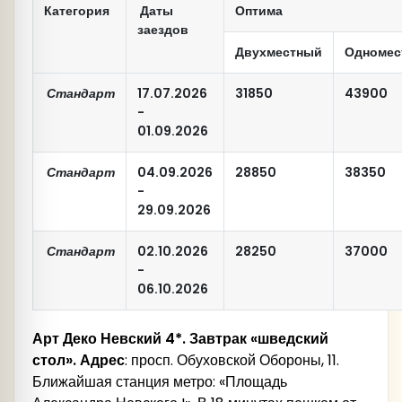
Категория
Даты
Оптима
заездов
Двухместный
Одномес
Стандарт
17.07.2026
31850
43900
-
01.09.2026
Стандарт
04.09.2026
28850
38350
-
29.09.2026
Стандарт
02.10.2026
28250
37000
-
06.10.2026
Арт Деко Невский 4*. Завтрак «шведский
стол». Адрес
: просп. Обуховской Обороны, 11.
Ближайшая станция метро: «Площадь