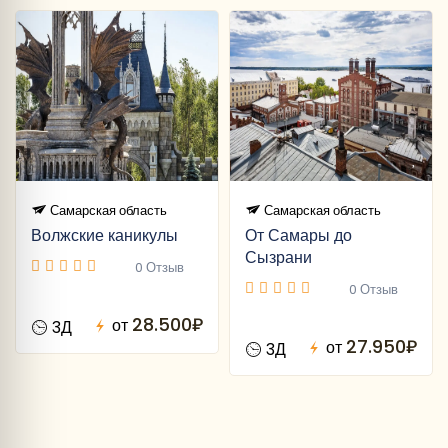
Самарская область
Самарская область
Волжские каникулы
От Самары до
Сызрани
0 Отзыв
0 Отзыв
28.500₽
от
3Д
27.950₽
от
3Д