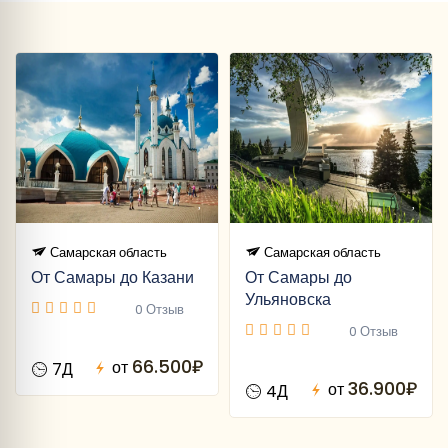
Самарская область
Самарская область
От Самары до Казани
От Самары до
Ульяновска
0 Отзыв
0 Отзыв
66.500₽
от
7Д
36.900₽
от
4Д