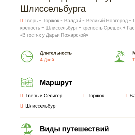
Шлиссельбурга
Тверь - Торжок - Валдай - Великий Новгород -
крепость – Шлиссельбург - крепость Орешек + Га
«В гостях у Дарьи Пожарской»
Длительность
4 Дней
Т
Маршрут
Тверь и Селигер
Торжок
В
Шлиссельбург
Виды путешествий