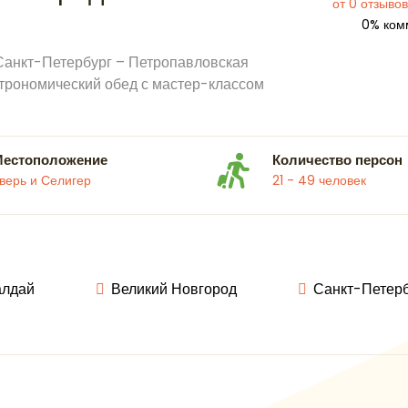
от 0 отзывов
0% ком
 Санкт-Петербург – Петропавловская
строномический обед с мастер-классом
Местоположение
Количество персон
верь и Селигер
21 - 49 человек
алдай
Великий Новгород
Санкт-Петер