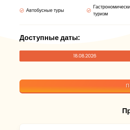
Гастрономическ
Автобусные туры
туризм
Доступные даты:
18.08.2026
П
П