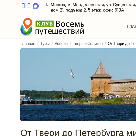
Москва, м. Менделеевская, ул. Сущевская,
дом 21, подъезд 2, 5 этаж, офис 518А
ГЛА
Главная
Туры
Россия
Тверь и Селигер
От Твери до П
От Твери до Петербурга м