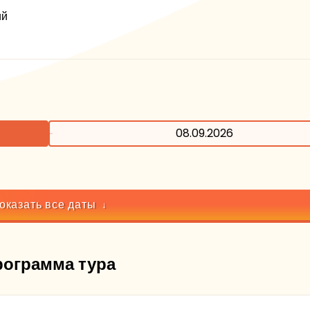
ий
08.09.2026
оказать все даты
рограмма тура