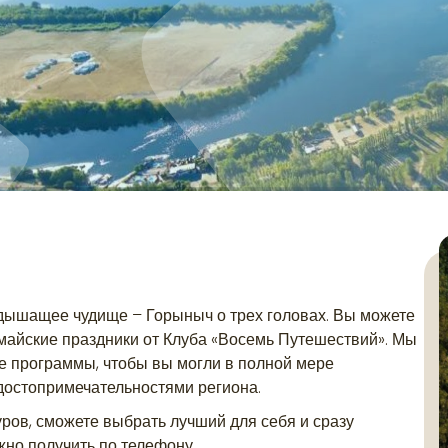
недышащее чудище – Горыныч о трех головах. Вы можете
 майские праздники от Клуба «Восемь Путешествий». Мы
е программы, чтобы вы могли в полной мере
достопримечательностями региона.
ров, сможете выбрать лучший для себя и сразу
но получить по телефону.