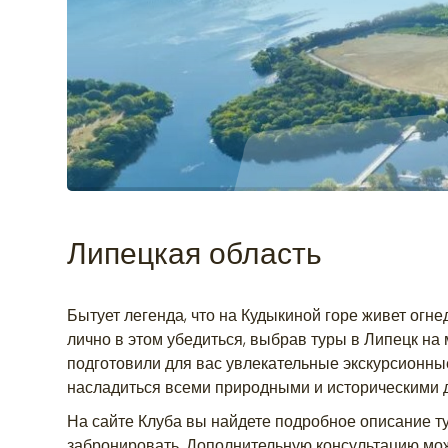
Липецкая область
Бытует легенда, что на Кудыкиной горе живет ог
лично в этом убедиться, выбрав туры в Липецк на
подготовили для вас увлекательные экскурсионны
насладиться всеми природными и историческими 
На сайте Клуба вы найдете подробное описание ту
забронировать. Дополнительную консультацию мож