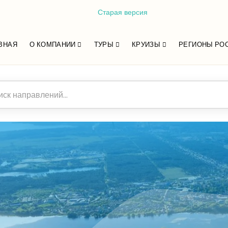
Старая версия
ВНАЯ
О КОМПАНИИ
ТУРЫ
КРУИЗЫ
РЕГИОНЫ РО