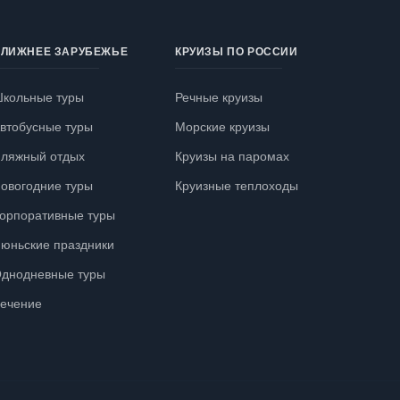
ЛИЖНЕЕ ЗАРУБЕЖЬЕ
КРУИЗЫ ПО РОССИИ
кольные туры
Речные круизы
втобусные туры
Морские круизы
ляжный отдых
Круизы на паромах
овогодние туры
Круизные теплоходы
орпоративные туры
юньские праздники
днодневные туры
ечение