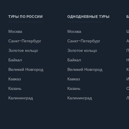
ТУРЫ ПО РОССИИ
ОДНОДНЕВНЫЕ ТУРЫ
Б
Москва
Москва
Ш
Санкт-Петербург
Санкт-Петербург
А
Золотое кольцо
Золотое кольцо
П
Байкал
Байкал
Н
Великий Новгород
Великий Новгород
К
Кавказ
Кавказ
И
Казань
Казань
О
Калининград
Калининград
Л