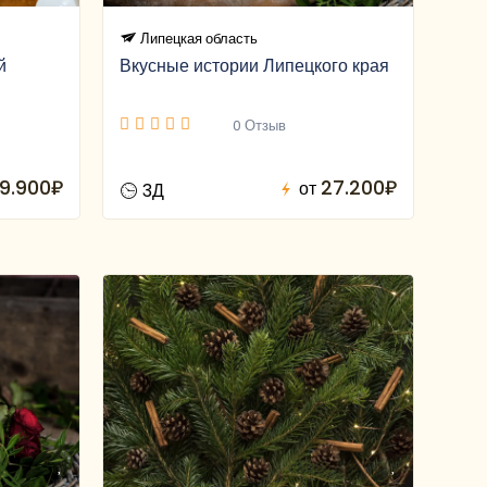
Липецкая область
й
Вкусные истории Липецкого края
0 Отзыв
9.900₽
27.200₽
от
3Д