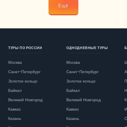
Ещё
ТУРЫ ПО РОССИИ
ОДНОДНЕВНЫЕ ТУРЫ
Б
Москва
Москва
Ш
Санкт-Петербург
Санкт-Петербург
А
Золотое кольцо
Золотое кольцо
П
Байкал
Байкал
Н
Великий Новгород
Великий Новгород
К
Кавказ
Кавказ
И
Казань
Казань
О