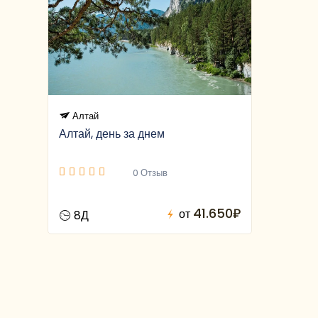
Алтай
Алтай, день за днем
0 Отзыв
41.650₽
от
8Д