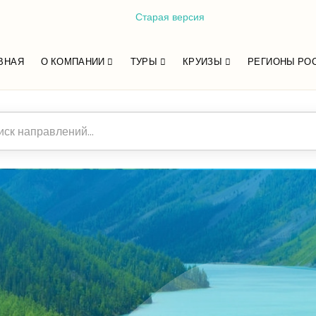
Старая версия
ВНАЯ
О КОМПАНИИ
ТУРЫ
КРУИЗЫ
РЕГИОНЫ РО