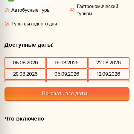
Гастрономический
Автобусные туры
туризм
Туры выходного дня
Доступные даты:
08.08.2026
15.08.2026
22.08.2026
29.08.2026
05.09.2026
12.09.2026
19.09.2026
26.09.2026
03.10.2026
Показать все даты
10.10.2026
17.10.2026
24.10.2026
31.10.2026
07.11.2026
14.11.2026
Что включено
21.11.2026
28.11.2026
05.12.2026
12.12.2026
19.12.2026
26.12.2026