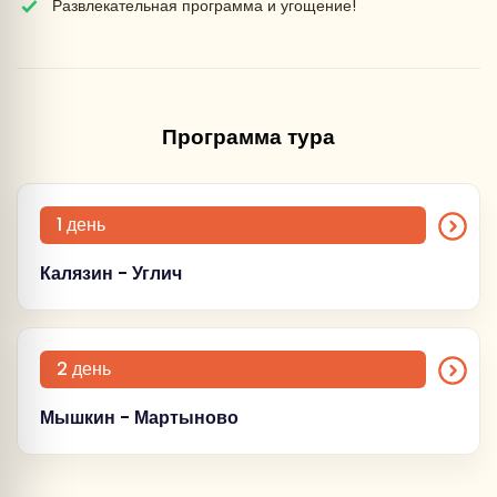
Развлекательная программа и угощение!
Программа тура
1 день
Калязин - Углич
Самостоятельное прибытие туристов к
началу тура в г. Москву.
2 день
Мышкин - Мартыново
в г. Москве
ст. метро «ВДНХ»,