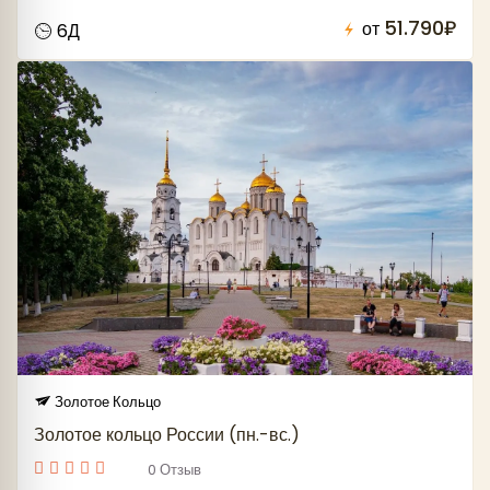
51.790₽
от
6Д
Золотое Кольцо
Золотое кольцо России (пн.-вс.)
0 Отзыв