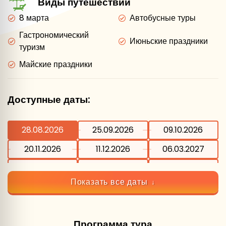
Виды путешествий
8 марта
Автобусные туры
Гастрономический
Июньские праздники
туризм
Майские праздники
Доступные даты:
28.08.2026
25.09.2026
09.10.2026
20.11.2026
11.12.2026
06.03.2027
16.04.2027
08.05.2027
12.06.2027
Показать все даты
09.07.2027
06.08.2027
03.09.2027
Программа тура