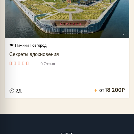
Нижний Новгород
Секреты вдохновения
0 Отзыв
18.200₽
от
2Д