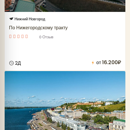
Нижний Новгород
По Нижегородскому тракту
0 Отзыв
16.200₽
от
2Д