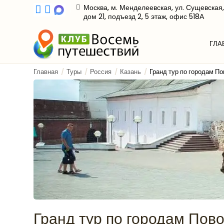
Москва, м. Менделеевская, ул. Сущевская,
дом 21, подъезд 2, 5 этаж, офис 518А
ГЛА
Главная
Туры
Россия
Казань
Гранд тур по городам П
Гранд тур по городам Пов