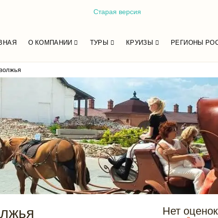
Старая версия
ВНАЯ
О КОМПАНИИ
ТУРЫ
КРУИЗЫ
РЕГИОНЫ РО
оволжья
олжья
Нет оценок