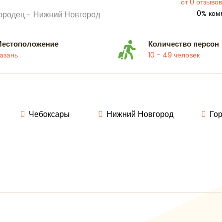
от 0 отзывов
0% ком
ородец - Нижний Новгород
Местоположение
Количество персон
азань
10 - 49 человек
Чебоксары
Нижний Новгород
Го