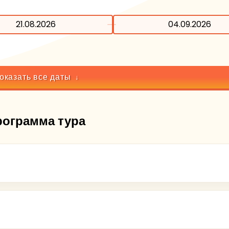
21.08.2026
04.09.2026
оказать все даты
рограмма тура
иницу.
 заранее и предоставляется
за дополнительную плату
: