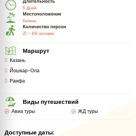
Длительность
5 Дней
Местоположение
Казань
Количество персон
21 - 49 человек
Маршрут
Казань
Йошкар-Ола
Раифа
Виды путешествий
Авиа туры
ЖД туры
Доступные даты: