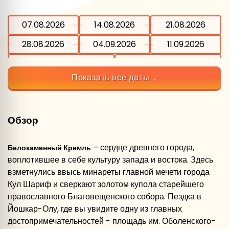
07.08.2026
14.08.2026
21.08.2026
28.08.2026
04.09.2026
11.09.2026
18.09.2026
25.09.2026
Показать все даты
Обзор
– сердце древнего города,
Белокаменный Кремль
воплотившее в себе культуру запада и востока. Здесь
взметнулись ввысь минареты главной мечети города
Кул Шариф и сверкают золотом купола старейшего
православного Благовещенского собора. Пездка в
Йошкар-Олу, где вы увидите одну из главных
достопримечательностей - площадь им. Оболенского-