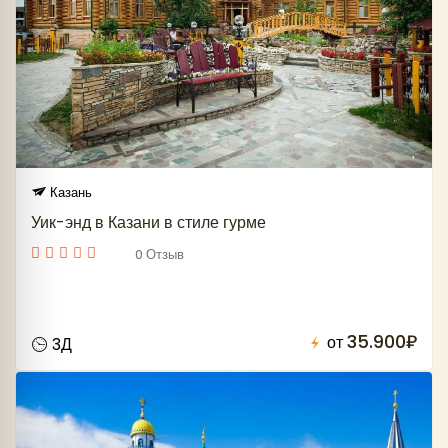
Казань
Уик-энд в Казани в стиле гурме
0 Отзыв
35.900₽
от
3Д