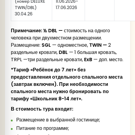
(номер DELUXE
11.06.2026-
TWIN/DBL)
17.06.2026
30.04.26
Примечание:
½ DBL —
стоимость на одного
человека при двухместном размещении.
Размещение:
SGL
— одноместное,
TWIN —
2
раздельные кровати,
DBL
— 1 большая кровать,
TRPL —три раздельные кровати,
ExB
— доп. место.
*Тариф «Ребёнок до 7 лет» без
предоставления отдельного спального места
(завтрак включен). При необходимости
спального места нужно бронировать по
тарифу «Школьник 8-14 лет».
В стоимость тура входит:
Размещение в выбранной гостинице;
Питание по программе;