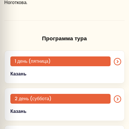
Ноготкова.
Программа тура
1 день (пятница)
Казань
Самостоятельное прибытие в
2 день (суббота)
гостиницу.
Трансфер до гостиницы
Казань
бронируется заранее и
предоставляется за