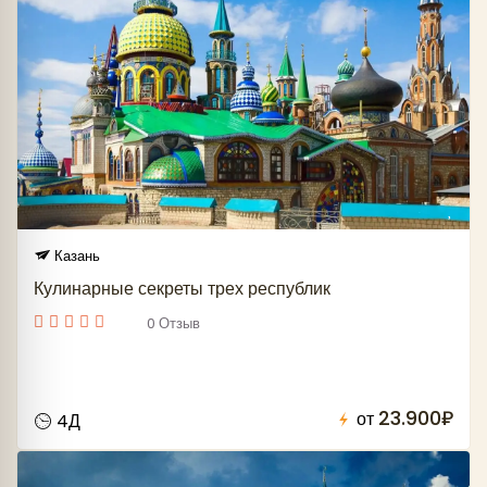
Казань
Кулинарные секреты трех республик
0 Отзыв
23.900₽
от
4Д