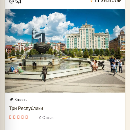
36.500₽
от
5Д
Казань
Три Республики
0 Отзыв