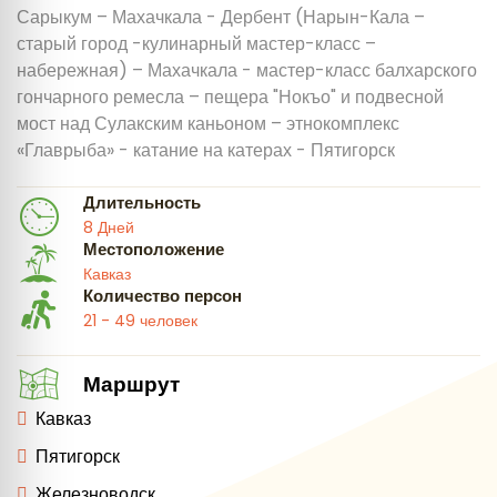
Сарыкум – Махачкала - Дербент (Нарын-Кала –
старый город -кулинарный мастер-класс –
набережная) – Махачкала - мастер-класс балхарского
гончарного ремесла – пещера "Нокъо" и подвесной
мост над Сулакским каньоном – этнокомплекс
«Главрыба» - катание на катерах - Пятигорск
Длительность
8 Дней
Местоположение
Кавказ
Количество персон
21 - 49 человек
Маршрут
Кавказ
Пятигорск
Железноводск