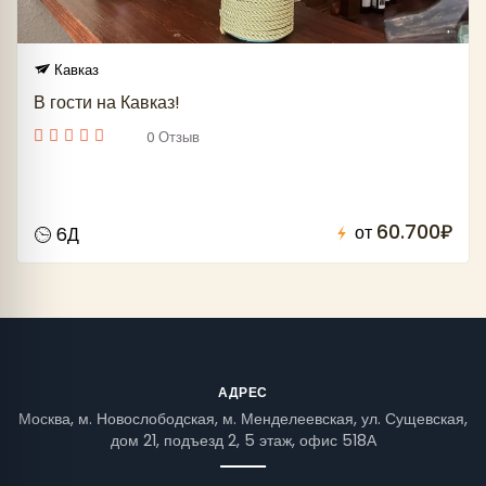
Кавказ
В гости на Кавказ!
0 Отзыв
60.700₽
от
6Д
АДРЕС
Москва, м. Новослободская, м. Менделеевская, ул. Сущевская,
дом 21, подъезд 2, 5 этаж, офис 518А