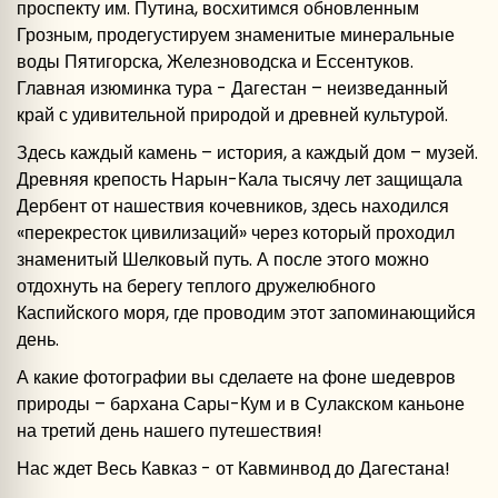
проспекту им. Путина, восхитимся обновленным
Грозным, продегустируем знаменитые минеральные
воды Пятигорска, Железноводска и Ессентуков.
Главная изюминка тура - Дагестан – неизведанный
край с удивительной природой и древней культурой.
Здесь каждый камень – история, а каждый дом – музей.
Древняя крепость Нарын-Кала тысячу лет защищала
Дербент от нашествия кочевников, здесь находился
«перекресток цивилизаций» через который проходил
знаменитый Шелковый путь. А после этого можно
отдохнуть на берегу теплого дружелюбного
Каспийского моря, где проводим этот запоминающийся
день.
А какие фотографии вы сделаете на фоне шедевров
природы – бархана Сары-Кум и в Сулакском каньоне
на третий день нашего путешествия!
Нас ждет Весь Кавказ - от Кавминвод до Дагестана!