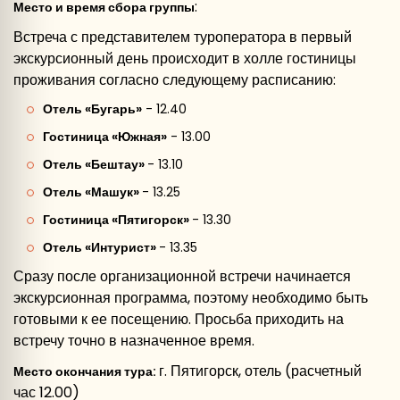
:
Место и время сбора группы
Встреча с представителем туроператора в первый
экскурсионный день происходит в холле гостиницы
проживания согласно следующему расписанию:
Отель «Бугарь»
- 12.40
Гостиница «Южная»
- 13.00
Отель «Бештау»
- 13.10
Отель «Машук»
- 13.25
Гостиница «Пятигорск»
- 13.30
Отель «Интурист»
- 13.35
Сразу после организационной встречи начинается
экскурсионная программа, поэтому необходимо быть
готовыми к ее посещению. Просьба приходить на
встречу точно в назначенное время.
г. Пятигорск, отель (расчетный
Место окончания тура:
час 12.00)