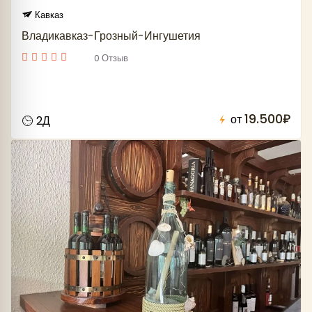
Кавказ
Владикавказ-Грозный-Ингушетия
0 Отзыв
19.500₽
от
2Д