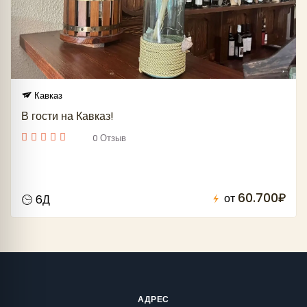
Кавказ
В гости на Кавказ!
0 Отзыв
60.700₽
от
6Д
АДРЕС