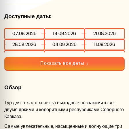
Доступные даты:
07.08.2026
14.08.2026
21.08.2026
28.08.2026
04.09.2026
11.09.2026
18.09.2026
25.09.2026
02.10.2026
Показать все даты
09.10.2026
16.10.2026
23.10.2026
30.10.2026
06.11.2026
13.11.2026
Обзор
20.11.2026
27.11.2026
04.12.2026
11.12.2026
18.12.2026
25.12.2026
Тур для тех, кто хочет за выходные познакомиться с
двумя яркими и колоритными республиками Северного
01.01.2027
Кавказа.
Самые увлекательные, насыщенные и волнующие три