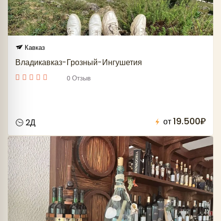
Кавказ
Владикавказ-Грозный-Ингушетия
0 Отзыв
19.500₽
от
2Д