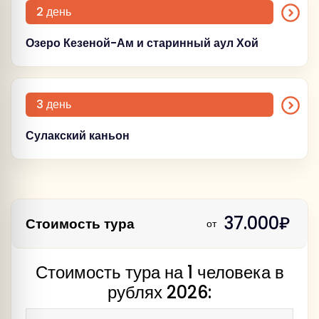
2 день
Озеро Кезеной-Ам и старинный аул Хой
3 день
Сулакский каньон
37.000₽
Стоимость тура
от
Стоимость тура на 1 человека в
рублях 2026: