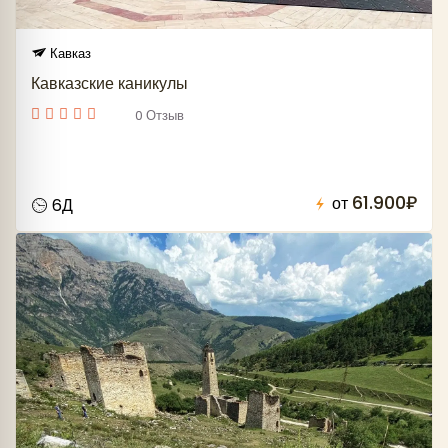
Кавказ
Кавказские каникулы
0 Отзыв
61.900₽
от
6Д