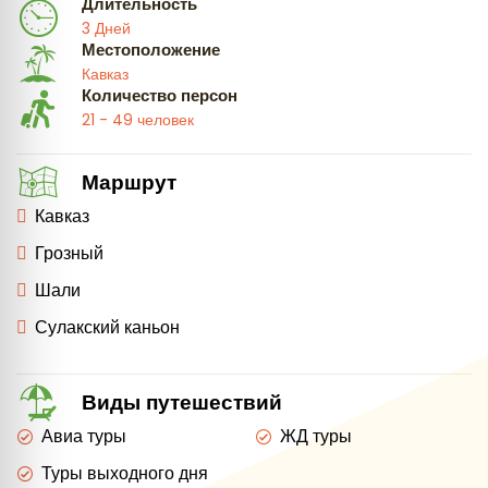
Длительность
3 Дней
Местоположение
Кавказ
Количество персон
21 - 49 человек
Маршрут
Кавказ
Грозный
Шали
Сулакский каньон
Виды путешествий
Авиа туры
ЖД туры
Туры выходного дня