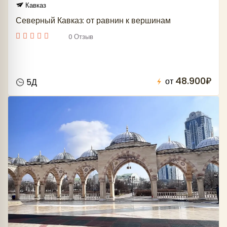
Кавказ
Северный Кавказ: от равнин к вершинам
0 Отзыв
48.900₽
от
5Д