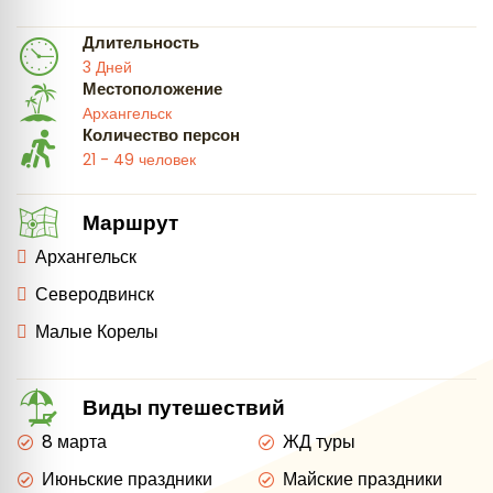
Длительность
3 Дней
Местоположение
Архангельск
Количество персон
21 - 49 человек
Маршрут
Архангельск
Северодвинск
Малые Корелы
Виды путешествий
8 марта
ЖД туры
Июньские праздники
Майские праздники