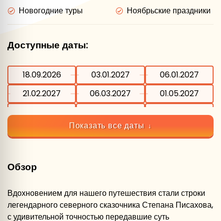
Новогодние туры
Ноябрьские праздники
Доступные даты:
18.09.2026
03.01.2027
06.01.2027
21.02.2027
06.03.2027
01.05.2027
12.06.2027
16.07.2027
13.08.2027
Показать все даты
10.09.2027
04.11.2027
Обзор
Вдохновением для нашего путешествия стали строки
легендарного северного сказочника Степана Писахова,
с удивительной точностью передавшие суть