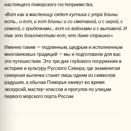
настоящего поморского гостеприимства:
«Вот как в масленицу сядет купчиха с утра блины
есть... и ест, и ест блины: и со сметаной, и с икрой, с
семгой, с грибочками... ест со вздохами и с выпивкой. И
так это благочестиво ест, что даже страшно».
Именно таким — подлинным, щедрым и исполненным
многовековых традиций — мы и подготовили для вас
это путешествие. Это три дня глубокого погружения в
историю и культуру Русского Севера, где знаменитая
северная выпечка станет лишь одним из символов
радушия, а обычаи Поморья оживут во время
экскурсий, мастер-классов и прогулок по улицам
первого морского порта России.