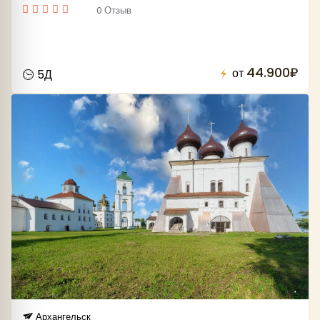
0 Отзыв
44.900₽
от
5Д
Архангельск