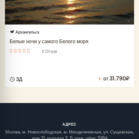
Архангельск
Белые ночи у самого Белого моря
0 Отзыв
31.790₽
от
3Д
АДРЕС
Москва, м. Новослободская, м. Менделеевская, ул. Сущевская,
дом 21, подъезд 2, 5 этаж, офис 518А