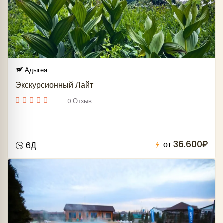
Адыгея
Экскурсионный Лайт
0 Отзыв
36.600₽
от
6Д