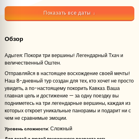
Показать все даты
Обзор
Адыгея: Покори три вершины! Легендарный Тхач и
величественный Оштен.
Отправляйся в настоящее восхождение своей мечты!
Наш 8-дневный тур создан для тех, кто хочет не просто
увидеть, а по-настоящему покорить Кавказ. Ваша
главная цель и достижение — за одну поездку вы
подниметесь на три легендарные вершины, каждая из
которых откроет уникальные панорамы и подарит ни с
чем не сравнимые эмоции.
: Сложный
Уровень сложности
Для детей и людей пенсионного возраста есть