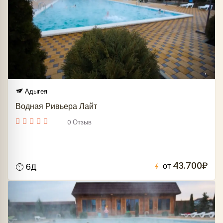
Адыгея
Водная Ривьера Лайт
0 Отзыв
43.700₽
от
6Д