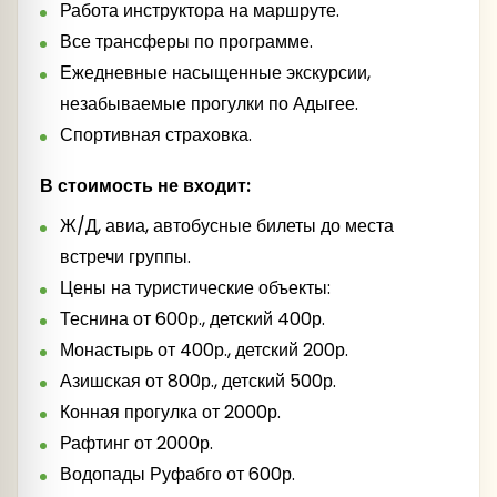
Работа инструктора на маршруте.
Все трансферы по программе.
Ежедневные насыщенные экскурсии,
незабываемые прогулки по Адыгее.
Спортивная страховка.
В стоимость не входит:
Ж/Д, авиа, автобусные билеты до места
встречи группы.
Цены на туристические объекты:
Теснина от 600р., детский 400р.
Монастырь от 400р., детский 200р.
Азишская от 800р., детский 500р.
Конная прогулка от 2000р.
Рафтинг от 2000р.
Водопады Руфабго от 600р.