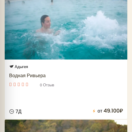
Адыгея
Водная Ривьера
0 Отзыв
49.100₽
от
7Д