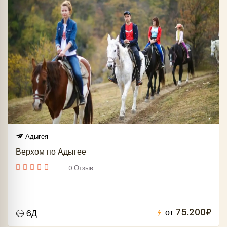
Адыгея
Верхом по Адыгее
0 Отзыв
75.200₽
от
6Д