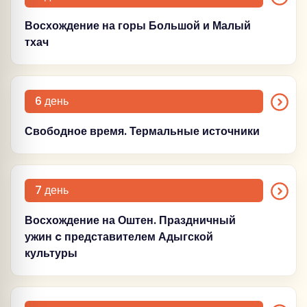
Восхождение на горы Большой и Малый
тхач
(Четверг)
6 день
Свободное время. Термальные источники
(Пятница)
7 день
Восхождение на Оштен. Праздничный
ужин c представителем Адыгской
культуры
(Суббота)