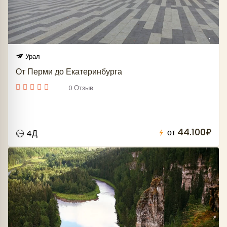
Урал
От Перми до Екатеринбурга
0 Отзыв
44.100₽
от
4Д