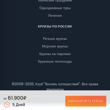
Июньские праздники
Однодневные туры
Лечение
КРУИЗЫ ПО РОССИИ
Речные круизы
Морские круизы
Круизы на паромах
Круизные теплоходы
©2008-2026, Клуб "Восемь путешествий". Все права
защищены
Политика конфиденциальности
61.900₽
от
ЗАБРОНИРУЙТЕ СЕЙЧАС
5 Дней