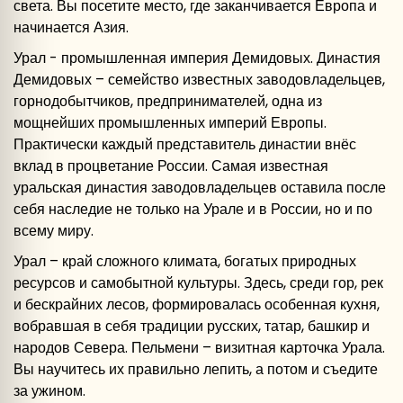
света. Вы посетите место, где заканчивается Европа и
начинается Азия.
Урал - промышленная империя Демидовых. Династия
Демидовых – семейство известных заводовладельцев,
горнодобытчиков, предпринимателей, одна из
мощнейших промышленных империй Европы.
Практически каждый представитель династии внёс
вклад в процветание России. Самая известная
уральская династия заводовладельцев оставила после
себя наследие не только на Урале и в России, но и по
всему миру.
Урал – край сложного климата, богатых природных
ресурсов и самобытной культуры. Здесь, среди гор, рек
и бескрайних лесов, формировалась особенная кухня,
вобравшая в себя традиции русских, татар, башкир и
народов Севера. Пельмени – визитная карточка Урала.
Вы научитесь их правильно лепить, а потом и съедите
за ужином.