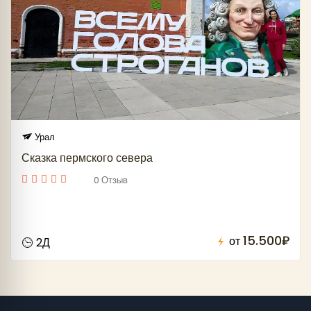
Урал
Сказка пермского севера
0 Отзыв
15.500₽
от
2Д