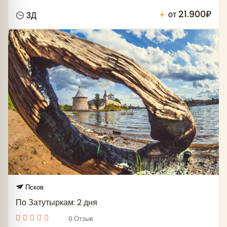
21.900₽
от
3Д
Псков
По Затутыркам: 2 дня
0 Отзыв