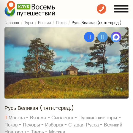
Главная
Туры
Россия
Псков
Русь Великая (пятн.-сред.)
Русь Великая (пятн.-сред.)
Москва - Вязьма - Смоленск - Пушкинские горы -
Псков - Печоры - Изборск - Старая Русса - Великий
Новгород - Тверь - Москва