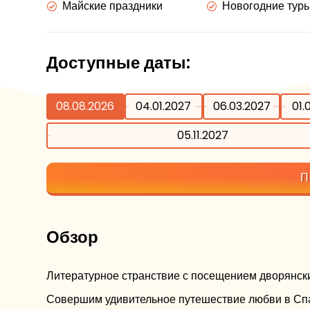
Майские праздники
Новогодние тур
Доступные даты:
08.08.2026
04.01.2027
06.03.2027
01.
05.11.2027
П
Обзор
Литературное странствие с посещением дворянски
Совершим удивительное путешествие любви в Спа