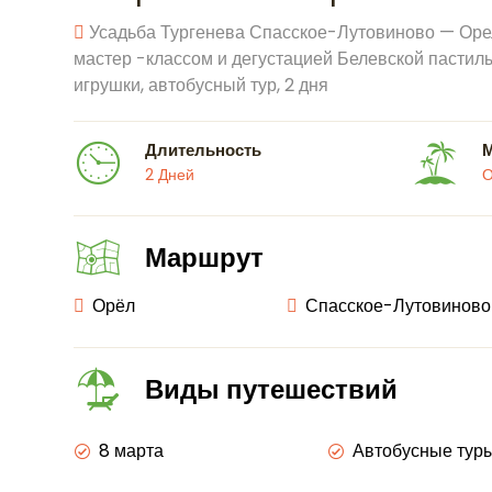
Усадьба Тургенева Спасское-Лутовиново — Оре
мастер -классом и дегустацией Белевской пасти
игрушки, автобусный тур, 2 дня
Длительность
2 Дней
Маршрут
Орёл
Спасское-Лутовиново
Виды путешествий
8 марта
Автобусные тур