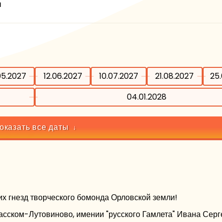
ы
05.2027
12.06.2027
10.07.2027
21.08.2027
25
04.01.2028
оказать все даты
х гнезд творческого бомонда Орловской земли!
сском-Лутовиново, имении "русского Гамлета" Ивана Серг