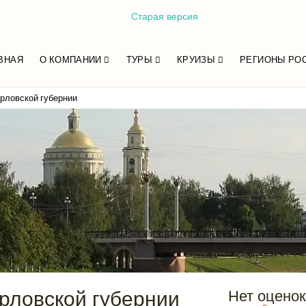
Старая версия
ВНАЯ
О КОМПАНИИ
ТУРЫ
КРУИЗЫ
РЕГИОНЫ РО
рловской губернии
рловской губернии
Нет оценок