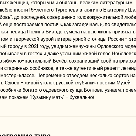
ковых женщин, которым мы обязаны великим литературным
любленности 15-летнего Тургенева в княгиню Екатерину Ша
бовь", до последней, совершенно головокружительной любв
А еще постараемся постичь, как загадочная, и, по свидетель
ая певица Полина Виардо сумела на всю жизнь привязать 
том и творческой аурой литературной столицы России - эт
й городу в 2021 году, увидим жемчужины Орловского моде
побываем в гостях и даже услышим живой голос Нобелевск
 в яблочно-пастильный Белёв, сохранивший свой патриарх
 и старинных особняков, а также аутентичный рецепт леген
 мастер-классе. Непременно отведаем несколько сортов н
 в Одоев - живой уголок русской глубинки, посетим Музей
особняке богатого одоевского купца Болгова, узнаем, поче
вам покажем "Кузькину мать" - буквально!
рограмма тура