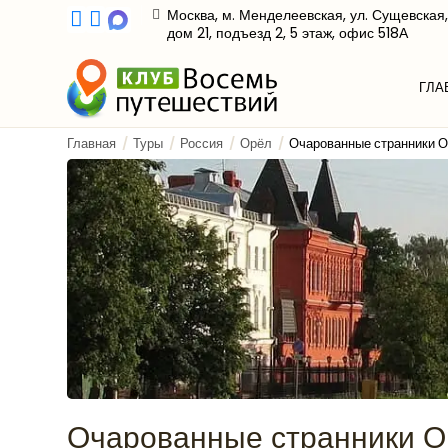
Москва, м. Менделеевская, ул. Сущевская,
дом 21, подъезд 2, 5 этаж, офис 518А
ГЛА
Главная
Туры
Россия
Орёл
Очарованные странники О
Очарованные странники О