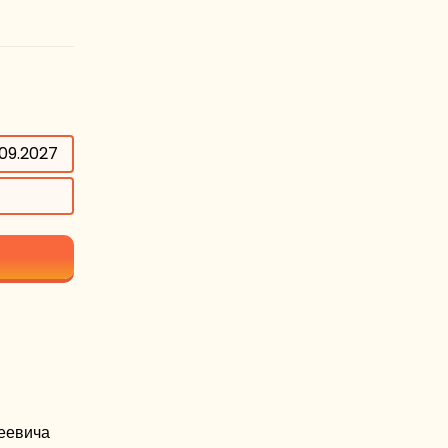
.09.2027
еевича