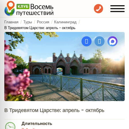
Главная
Туры
Россия
Калининград
В Тридевятом Царстве: апрель - октябрь
В Тридевятом Царстве: апрель - октябрь
Длительность