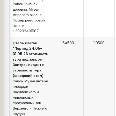
Район Рыбной
деревни, Музея
мирового океана
Номер реестровой
записи
С392024011167
Отель «Нега»
64500
110500
*Период 24.05-
31.05.26 стоимость
тура под запрос
Завтрак входит в
стоимость тура
(шведский стол)
Район Музея янтаря,
площади
Василевского и
живописных
прогулочных зон
Верхнего и Нижнего
прудов