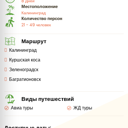
8 Дней
Местоположение
Калининград
Количество персон
21 - 49 человек
Маршрут
Калининград
Куршская коса
Зеленоградск
Багратионовск
Виды путешествий
Авиа туры
ЖД туры
Доступные даты: