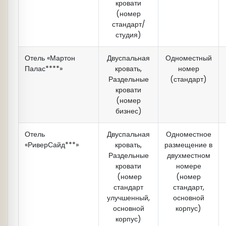
кровати
(номер
стандарт/
студия)
Отель «Мартон
Двуспальная
Одноместный
Палас****»
кровать,
номер
Раздельные
(стандарт)
кровати
(номер
бизнес)
Отель
Двуспальная
Одноместное
«РиверСайд***»
кровать,
размещение в
Раздельные
двухместном
кровати
номере
(номер
(номер
стандарт
стандарт,
улучшенный,
основной
основной
корпус)
корпус)