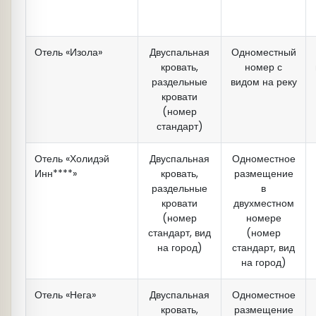
Отель «Изола»
Двуспальная
Одноместный
кровать,
номер с
раздельные
видом на реку
кровати
(номер
стандарт)
Отель «Холидэй
Двуспальная
Одноместное
Инн****»
кровать,
размещение
раздельные
в
кровати
двухместном
(номер
номере
стандарт, вид
(номер
на город)
стандарт, вид
на город)
Отель «Нега»
Двуспальная
Одноместное
кровать,
размещение