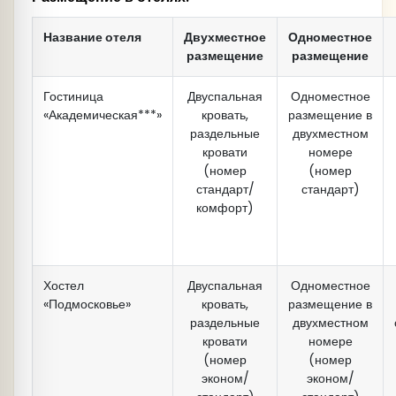
Название отеля
Двухместное
Одноместное
размещение
размещение
Гостиница
Двуспальная
Одноместное
«Академическая***»
кровать,
размещение в
раздельные
двухместном
кровати
номере
(номер
(номер
стандарт/
стандарт)
комфорт)
Хостел
Двуспальная
Одноместное
«Подмосковье»
кровать,
размещение в
раздельные
двухместном
кровати
номере
(номер
(номер
эконом/
эконом/