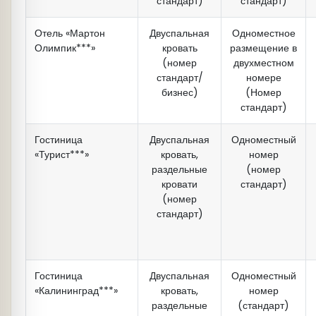
стандарт)
стандарт)
Отель «Мартон
Двуспальная
Одноместное
Олимпик***»
кровать
размещение в
(номер
двухместном
стандарт/
номере
бизнес)
(Номер
стандарт)
Гостиница
Двуспальная
Одноместный
«Турист***»
кровать,
номер
раздельные
(номер
кровати
стандарт)
(номер
стандарт)
Гостиница
Двуспальная
Одноместный
«Калининград***»
кровать,
номер
раздельные
(стандарт)