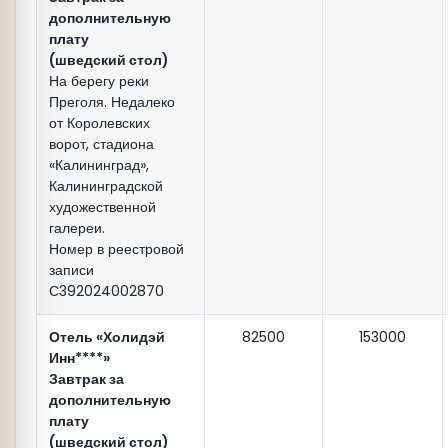
дополнительную
плату
(шведский стол)
На берегу реки
Преголя. Недалеко
от Королевских
ворот, стадиона
«Калининград»,
Калининградской
художественной
галереи.
Номер в реестровой
записи
С392024002870
Отель «Холидэй
82500
153000
Инн****»
Завтрак за
дополнительную
плату
(шведский стол)