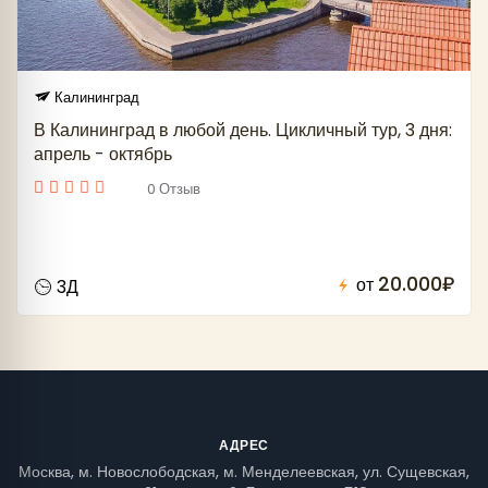
Калининград
В Калининград в любой день. Цикличный тур, 3 дня:
апрель - октябрь
0 Отзыв
20.000₽
от
3Д
АДРЕС
Москва, м. Новослободская, м. Менделеевская, ул. Сущевская,