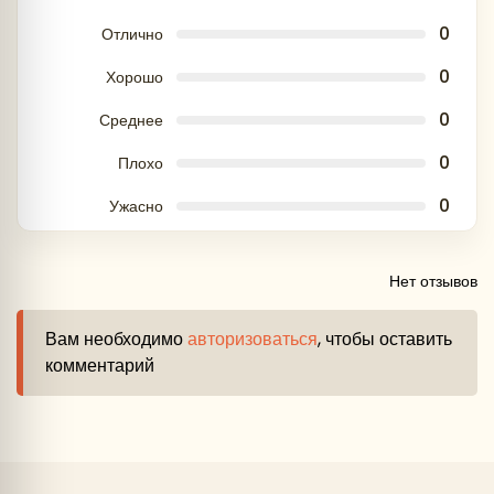
0
Отлично
0
Хорошо
0
Среднее
0
Плохо
0
Ужасно
Нет отзывов
Внимание:
Вам необходимо
авторизоваться
, чтобы оставить
комментарий
Важно