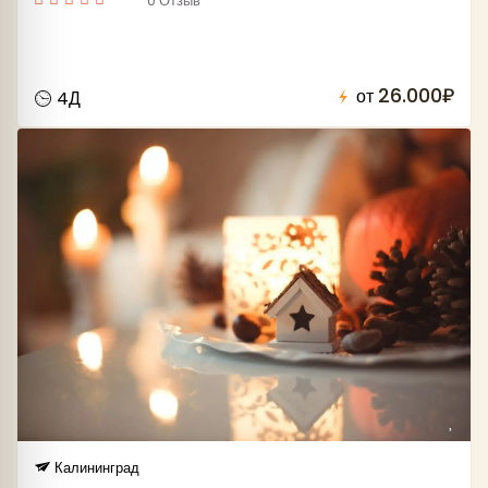
0 Отзыв
26.000₽
от
4Д
Калининград