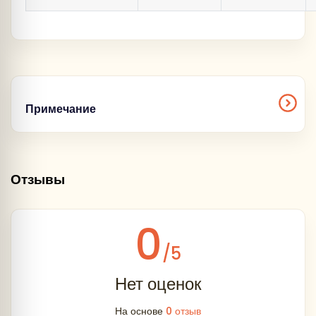
Примечание
Фирма оставляет за собой право менять
порядок экскурсий, не меняя программы в
Отзывы
целом
!
Посадка:
0
/5
Нет оценок
На основе
0 отзыв