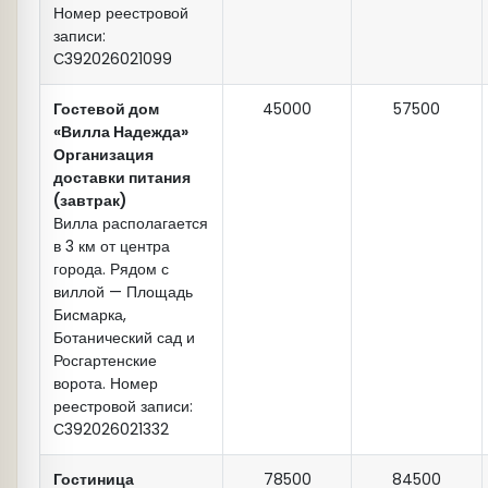
Номер реестровой
записи:
С392026021099
Гостевой дом
45000
57500
«Вилла Надежда»
Организация
доставки питания
(завтрак)
Вилла располагается
в 3 км от центра
города. Рядом с
виллой — Площадь
Бисмарка,
Ботанический сад и
Росгартенские
ворота. Номер
реестровой записи:
С392026021332
Гостиница
78500
84500