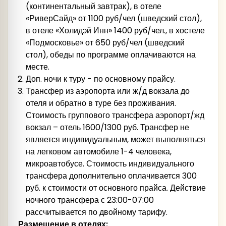
(континентальный завтрак), в отеле
«РиверСайд» от 1100 руб/чел (шведский стол),
в отеле «Холидэй Инн» 1400 руб/чел., в хостеле
«Подмосковье» от 650 руб/чел (шведский
стол), обеды по программе оплачиваются на
месте.
Доп. ночи к туру - по основному прайсу.
Трансфер из аэропорта или ж/д вокзала до
отеля и обратно в туре без проживания.
Стоимость группового трансфера аэропорт/жд
вокзал – отель 1600/1300 руб. Трансфер не
является индивидуальным, может выполняться
на легковом автомобиле 1-4 человека,
микроавтобусе. Стоимость индивидуального
трансфера дополнительно оплачивается 300
руб. к стоимости от основного прайса. Действие
ночного трансфера с 23:00-07:00
рассчитывается по двойному тарифу.
Размещение в отелях: